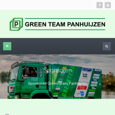
Sponsoren
Sponsoren GreenTeam Panhuijzen