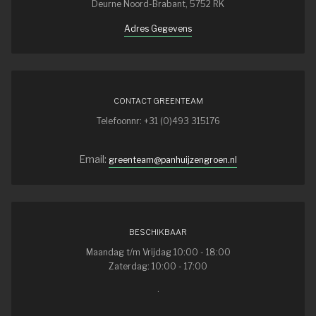
Deurne Noord-Brabant, 5752 RK
Adres Gegevens
CONTACT GREENTEAM
Telefoonnr: +31 (0)493 315176
Email:
greenteam@panhuijzengroen.nl
BESCHIKBAAR
Maandag t/m Vrijdag 10:00 - 18:00
Zaterdag: 10:00 - 17:00
.