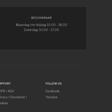
BESCHIKBAAR
Maandag t/m Vrijdag 10:00 - 18:00
Zaterdag: 10:00 - 17:00
.
UPPORT
FOLLOW US
DPR / AGV
Facebook
ivacy / Disclaimer /
Youtube
okies