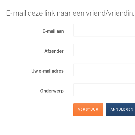
E-mail deze link naar een vriend/vriendin.
E-mail aan
Afzender
Uw e-mailadres
Onderwerp
VERSTUUR
ANNULEREN